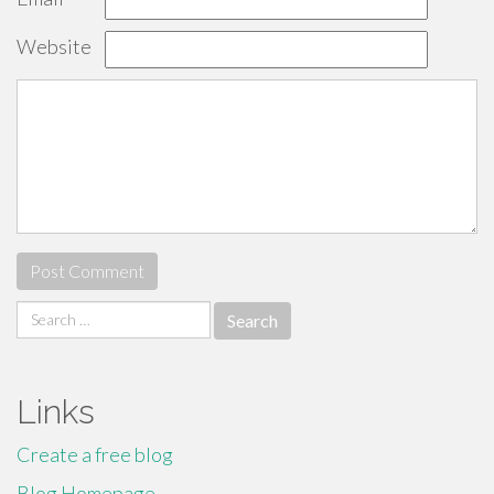
Website
Search
for:
Links
Create a free blog
Blog Homepage