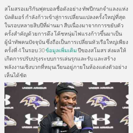
สโมสรอเมริกันฟุตบอลชื่อดังอย่าง ทัพปีกนกจำแลงแห่ง
บัลติมอร์ กำลังก้าวเข้าสู่การเปลี่ยนแปลงครั้งใหญ่ที่สุด
ในรอบหลายสิบปีที่ผ่านมา สืบเนื่องมาจากการขยับตัว
ครั้งสำคัญด้วยการดึง โค้ชหนุ่มไฟแรงก้าวขึ้นมาเป็น
ผู้นำทัพคนปัจจุบัน ซึ่งถือเป็นการเปลี่ยนหัวเรือใหญ่เพียง
ครั้งที่ 4 ในรอบ 30
ข้อมูลเพิ่มเติม
ปีของสโมสร ส่งผลให้
เกิดการปรับปรุงระบบการเล่นรุกและรับ และสร้าง
พลังงานเชิงบวกที่หมุนเวียนอยู่ภายในห้องแต่งตัวอย่าง
เห็นได้ชัด