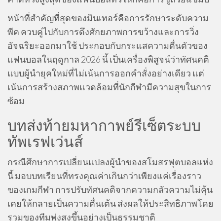
หน้าที่สำคัญที่สุดของมินเทอร์คือการรักษาระดับความ
พีค ควบคู่ไปกับการดึงศักยภาพการขว้างและการวิ่ง
อัจฉริยะออกมาใช้ ประกอบกับกระแสความตื่นตัวของ
แฟนบอลในฤดูกาล 2026 นี้ เป็นเครื่องพิสูจน์ว่าทัศนคติ
แบบผู้นำยุคใหม่ที่ไม่เน้นการออกคำสั่งอย่างเดียว แต่
เน้นการสร้างสภาพแวดล้อมที่นักกีฬามีความสุขในการ
ซ้อม
บทส่งท้ายมหากาพย์รีเซ็ตระบบ
ทัพเรฟเว่นส์
กรณีศึกษาการเปลี่ยนแปลงผู้นำของสโมสรฟุตบอลแห่ง
นี้ มอบบทเรียนที่ทรงคุณค่าเกินกว่าเพียงแค่เรื่องราว
ของเกมกีฬา การปรับทัศนคติจากความกลัวความไม่คุ้น
เคยให้กลายเป็นความตื่นเต้น ส่งผลให้ประสิทธิภาพโดย
รวมของทีมพุ่งสูงขึ้นอย่างเป็นธรรมชาติ