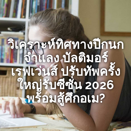
วิเคราะห์ทิศทางปีกนก
จำแลง บัลติมอร์
เรฟเว่นส์ ปรับทัพครั้ง
ใหญ่รับซีซั่น 2026
พร้อมสู้ศึกอเม?