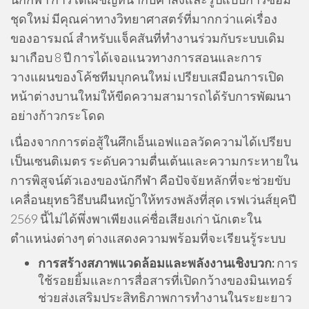
ชุดใหม่ มีคุณค่าทางวิทยาศาสตร์ที่มากกว่าแค่เรื่อง
ของอารมณ์ สำหรับแจ็คสันที่ทำงานร่วมกับระบบเดิม
มาเกือบ 8 ปี การได้เจอแนวทางการสอนและการ
วางแผนของโค้ชทีมบุกคนใหม่ เปรียบเสมือนการเปิด
หน้าต่างบานใหม่ให้ขีดความสามารถได้รับการพัฒนา
อย่างก้าวกระโดด
เนื่องจากการต่อสู้ในศึกเอ็นเอฟแอลวัดความได้เปรียบ
เป็นเซนติเมตร ระดับความตื่นเต้นและความกระหายใน
การพิสูจน์ตัวเองของนักกีฬา คือปัจจัยหลักที่จะช่วยขับ
เคลื่อนยุทธวิธีบนผืนหญ้าให้ทรงพลังที่สุด เรฟเว่นส์ยุคปี
2569 นี้ไม่ได้พึ่งพาเพียงแค่ชื่อเสียงเก่า นักเตะใน
ตำแหน่งต่างๆ ต่างแสดงความพร้อมที่จะเรียนรู้ระบบ
การสร้างสภาพแวดล้อมและพลังงานเชิงบวก:
การ
ใช้รอยยิ้มและการสื่อสารที่เปิดกว้างของมินเทอร์
ช่วยส่งเสริมประสิทธิภาพการทำงานในระยะยาว