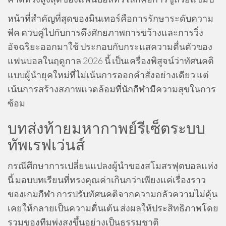
หน้าที่สำคัญที่สุดของมินเทอร์คือการรักษาระดับความ
พีค ควบคู่ไปกับการดึงศักยภาพการขว้างและการวิ่ง
อัจฉริยะออกมาใช้ ประกอบกับกระแสความตื่นตัวของ
แฟนบอลในฤดูกาล 2026 นี้ เป็นเครื่องพิสูจน์ว่าทัศนคติ
แบบผู้นำยุคใหม่ที่ไม่เน้นการออกคำสั่งอย่างเดียว แต่
เน้นการสร้างสภาพแวดล้อมที่นักกีฬามีความสุขในการ
ซ้อม
บทส่งท้ายมหากาพย์รีเซ็ตระบบ
ทัพเรฟเว่นส์
กรณีศึกษาการเปลี่ยนแปลงผู้นำของสโมสรฟุตบอลแห่ง
นี้ มอบบทเรียนที่ทรงคุณค่าเกินกว่าเพียงแค่เรื่องราว
ของเกมกีฬา การปรับทัศนคติจากความกลัวความไม่คุ้น
เคยให้กลายเป็นความตื่นเต้น ส่งผลให้ประสิทธิภาพโดย
รวมของทีมพุ่งสูงขึ้นอย่างเป็นธรรมชาติ