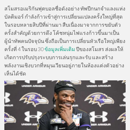
สโมสรอเมริกันฟุตบอลชื่อดังอย่าง ทัพปีกนกจำแลงแห่ง
บัลติมอร์ กำลังก้าวเข้าสู่การเปลี่ยนแปลงครั้งใหญ่ที่สุด
ในรอบหลายสิบปีที่ผ่านมา สืบเนื่องมาจากการขยับตัว
ครั้งสำคัญด้วยการดึง โค้ชหนุ่มไฟแรงก้าวขึ้นมาเป็น
ผู้นำทัพคนปัจจุบัน ซึ่งถือเป็นการเปลี่ยนหัวเรือใหญ่เพียง
ครั้งที่ 4 ในรอบ 30
ข้อมูลเพิ่มเติม
ปีของสโมสร ส่งผลให้
เกิดการปรับปรุงระบบการเล่นรุกและรับ และสร้าง
พลังงานเชิงบวกที่หมุนเวียนอยู่ภายในห้องแต่งตัวอย่าง
เห็นได้ชัด