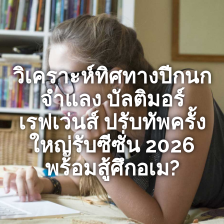
วิเคราะห์ทิศทางปีกนก
จำแลง บัลติมอร์
เรฟเว่นส์ ปรับทัพครั้ง
ใหญ่รับซีซั่น 2026
พร้อมสู้ศึกอเม?