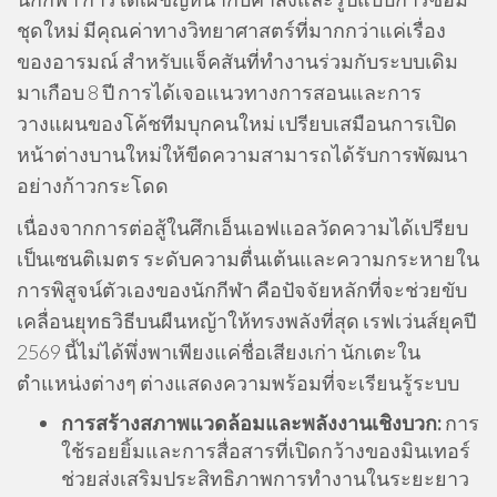
ชุดใหม่ มีคุณค่าทางวิทยาศาสตร์ที่มากกว่าแค่เรื่อง
ของอารมณ์ สำหรับแจ็คสันที่ทำงานร่วมกับระบบเดิม
มาเกือบ 8 ปี การได้เจอแนวทางการสอนและการ
วางแผนของโค้ชทีมบุกคนใหม่ เปรียบเสมือนการเปิด
หน้าต่างบานใหม่ให้ขีดความสามารถได้รับการพัฒนา
อย่างก้าวกระโดด
เนื่องจากการต่อสู้ในศึกเอ็นเอฟแอลวัดความได้เปรียบ
เป็นเซนติเมตร ระดับความตื่นเต้นและความกระหายใน
การพิสูจน์ตัวเองของนักกีฬา คือปัจจัยหลักที่จะช่วยขับ
เคลื่อนยุทธวิธีบนผืนหญ้าให้ทรงพลังที่สุด เรฟเว่นส์ยุคปี
2569 นี้ไม่ได้พึ่งพาเพียงแค่ชื่อเสียงเก่า นักเตะใน
ตำแหน่งต่างๆ ต่างแสดงความพร้อมที่จะเรียนรู้ระบบ
การสร้างสภาพแวดล้อมและพลังงานเชิงบวก:
การ
ใช้รอยยิ้มและการสื่อสารที่เปิดกว้างของมินเทอร์
ช่วยส่งเสริมประสิทธิภาพการทำงานในระยะยาว