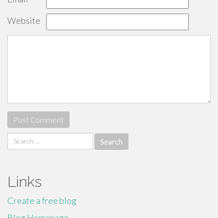
Website
Search
for:
Links
Create a free blog
Blog Homepage